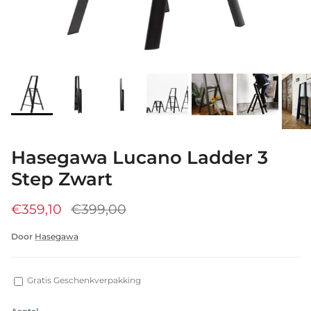
Hasegawa Lucano Ladder 3
Step Zwart
€359,10
€399,00
Door
Hasegawa
Gratis Geschenkverpakking