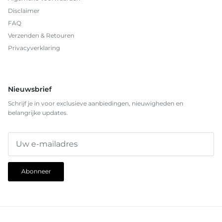
Disclaimer
FAQ
Verzenden & Retouren
Privacyverklaring
Nieuwsbrief
Schrijf je in voor exclusieve aanbiedingen, nieuwigheden en
belangrijke updates.
Abonneer