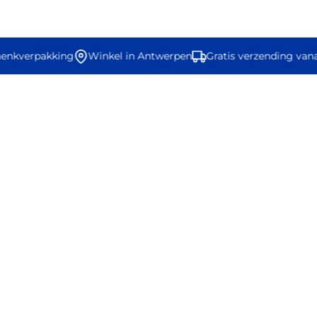
henkverpakking
Winkel in Antwerpen
Gratis verzending vana