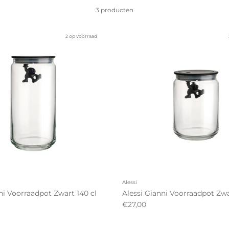
3 producten
2 op voorraad
Alessi
ni Voorraadpot Zwart 140 cl
Alessi Gianni Voorraadpot Zwa
€27,00