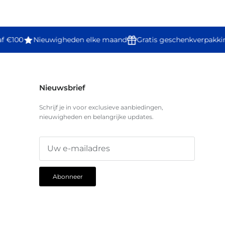
f €100
Nieuwigheden elke maand
Gratis geschenkverpakki
Nieuwsbrief
Schrijf je in voor exclusieve aanbiedingen,
nieuwigheden en belangrijke updates.
Abonneer