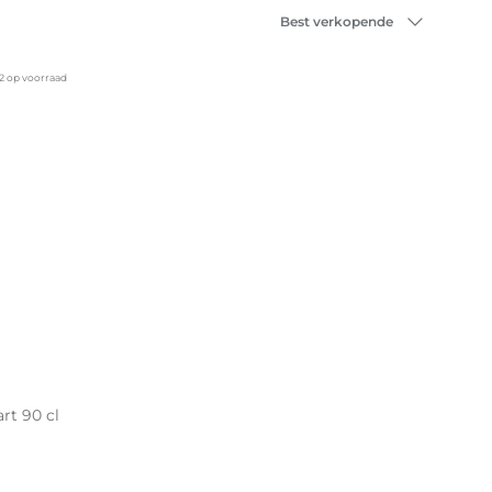
Sorteer op
Best verkopende
2 op voorraad
rt 90 cl