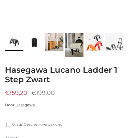
Hasegawa Lucano Ladder 1
Step Zwart
€159,20
€199,00
Door
Hasegawa
Gratis Geschenkverpakking