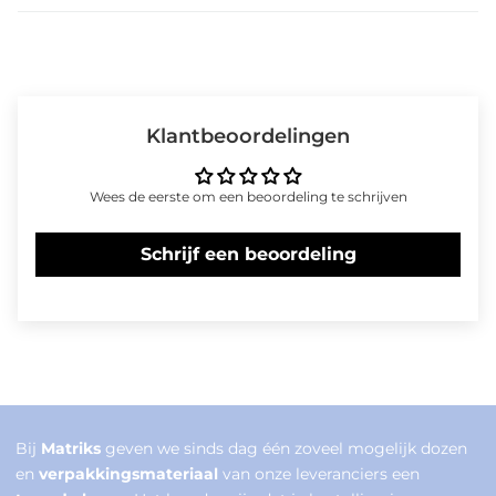
Klantbeoordelingen
Wees de eerste om een beoordeling te schrijven
Schrijf een beoordeling
Bij
Matriks
geven we sinds dag één zoveel mogelijk dozen
en
verpakkingsmateriaal
van onze leveranciers een