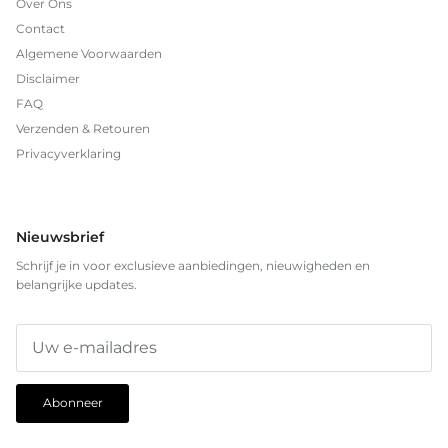
Over Ons
Contact
Algemene Voorwaarden
Disclaimer
FAQ
Verzenden & Retouren
Privacyverklaring
Nieuwsbrief
Schrijf je in voor exclusieve aanbiedingen, nieuwigheden en
belangrijke updates.
Abonneer