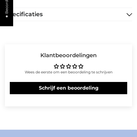
★ Beoordelingen
Specificaties
Klantbeoordelingen
Wees de eerste om een beoordeling te schrijven
Schrijf een beoordeling