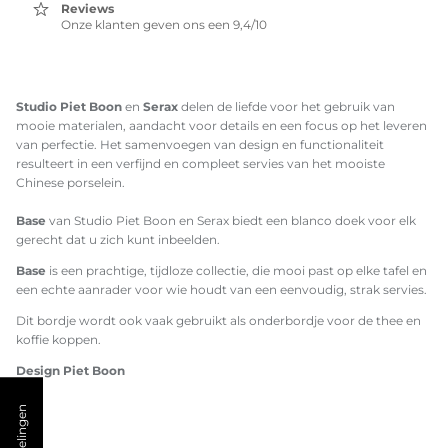
Reviews
Onze klanten geven ons een 9,4/10
Studio Piet Boon
en
Serax
delen de liefde voor het gebruik van
mooie materialen, aandacht voor details en een focus op het leveren
van perfectie. Het samenvoegen van design en functionaliteit
resulteert in een verfijnd en compleet servies van het mooiste
Chinese porselein.
Base
van Studio Piet Boon en Serax biedt een blanco doek voor elk
gerecht dat u zich kunt inbeelden.
Base
is een prachtige, tijdloze collectie, die mooi past op elke tafel en
een echte aanrader voor wie houdt van een eenvoudig, strak servies.
Dit bordje wordt ook vaak gebruikt als onderbordje voor de thee en
koffie koppen.
Design Piet Boon