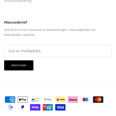
Privacyverklaring
Nieuwsbrief
Schrijf je in voor exclusieve aanbiedingen, nieuwigheden en
belangrijke updates.
Abonneer