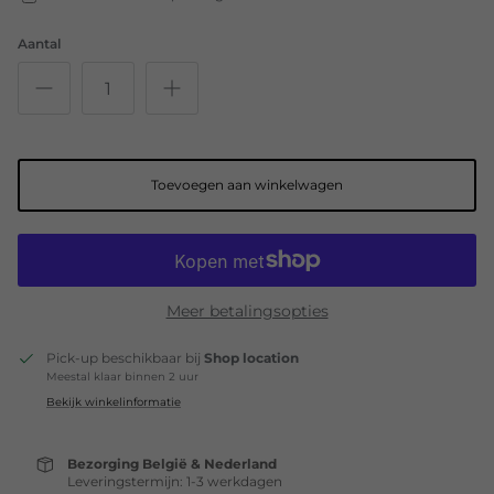
Aantal
Toevoegen aan winkelwagen
Meer betalingsopties
Pick-up beschikbaar bij
Shop location
Meestal klaar binnen 2 uur
Bekijk winkelinformatie
Bezorging België & Nederland
Leveringstermijn: 1-3 werkdagen