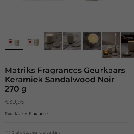
Matriks Fragrances Geurkaars
Keramiek Sandalwood Noir
270 g
€39,95
Door
Matriks Fragrances
Gratis Geschenkverpakking