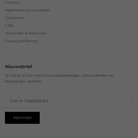
Contact
Algemene Voorwaarden
Disclaimer
FAQ
Verzenden & Retouren
Privacyverklaring
Nieuwsbrief
Schrijf je in voor exclusieve aanbiedingen, nieuwigheden en
belangrijke updates.
Abonneer