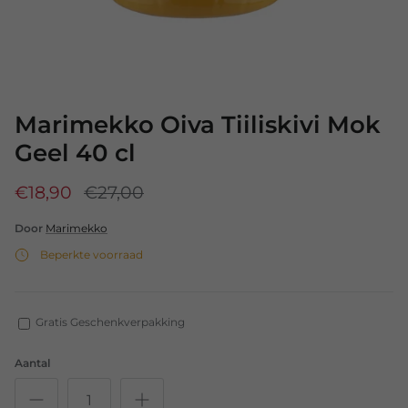
Marimekko Oiva Tiiliskivi Mok
Geel 40 cl
€18,90
€27,00
Door
Marimekko
Beperkte voorraad
Gratis Geschenkverpakking
Aantal