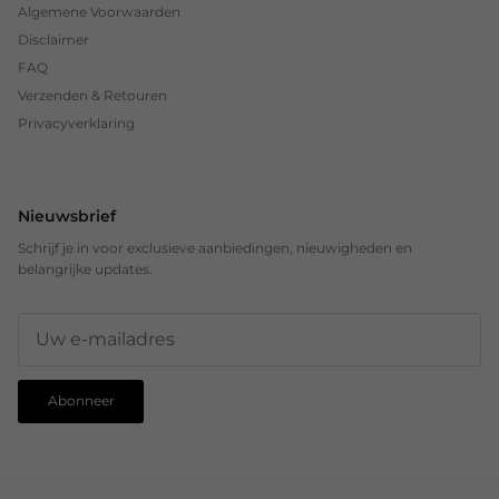
Algemene Voorwaarden
Disclaimer
FAQ
Verzenden & Retouren
Privacyverklaring
Nieuwsbrief
Schrijf je in voor exclusieve aanbiedingen, nieuwigheden en
belangrijke updates.
Abonneer