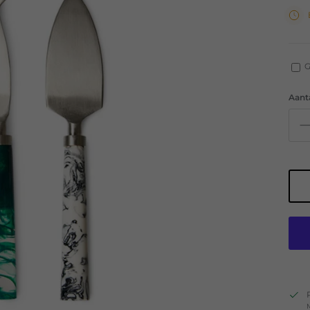
G
Aant