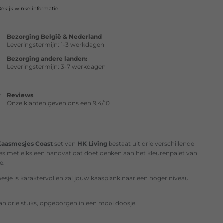
Bekijk winkelinformatie
Bezorging België & Nederland
Leveringstermijn: 1-3 werkdagen
Bezorging andere landen:
Leveringstermijn: 3-7 werkdagen
Reviews
Onze klanten geven ons een 9,4/10
Kaasmesjes Coast
set van
HK Living
bestaat uit drie verschillende
es met elks een handvat dat doet denken aan het kleurenpalet van
ee.
esje is karaktervol en zal jouw kaasplank naar een hoger niveau
!
van drie stuks, opgeborgen in een mooi doosje.