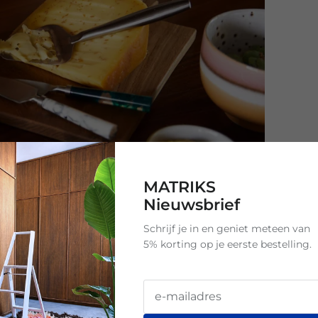
MATRIKS
Nieuwsbrief
Schrijf je in en geniet meteen van
5% korting op je eerste bestelling.