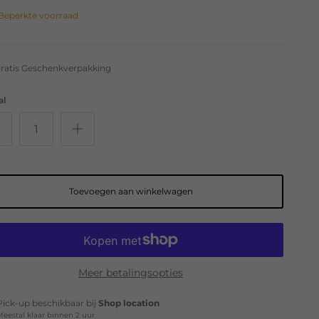
Beperkte voorraad
ratis Geschenkverpakking
al
Toevoegen aan winkelwagen
Meer betalingsopties
Pick-up beschikbaar bij
Shop location
Meestal klaar binnen 2 uur