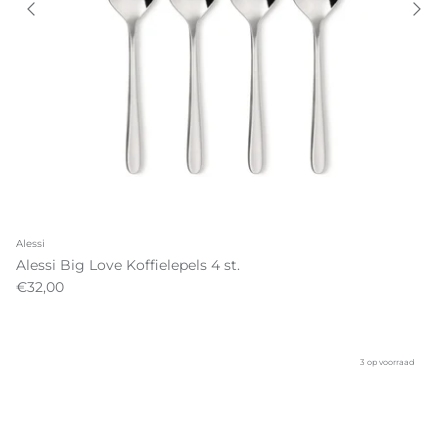
Alessi
Alessi Big Love Koffielepels 4 st.
€32,00
3 op voorraad