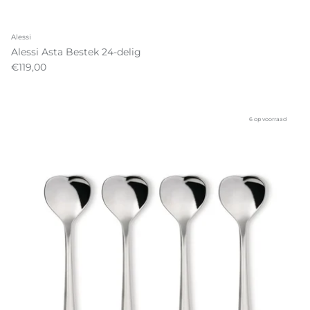
Alessi
Alessi Asta Bestek 24-delig
€119,00
6 op voorraad