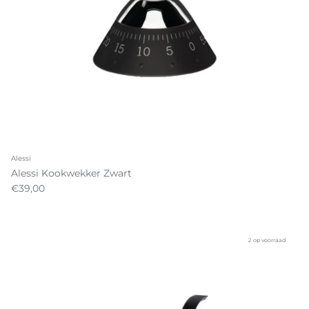
Alessi
Alessi Kookwekker Zwart
€39,00
2 op voorraad