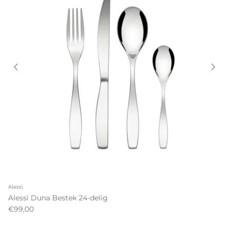
Alessi
Alessi Duna Bestek 24-delig
€99,00