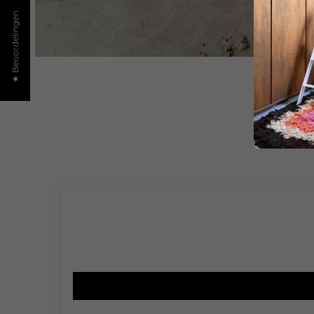
★ Beoordelingen