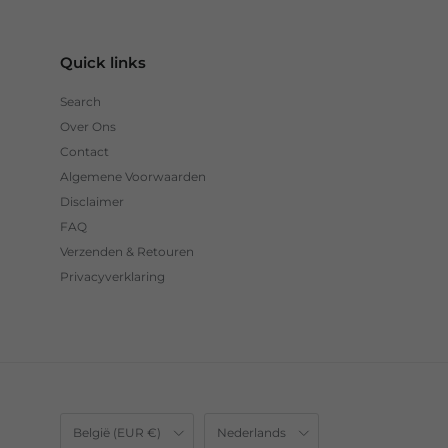
Quick links
Search
Over Ons
Contact
Algemene Voorwaarden
Disclaimer
FAQ
Verzenden & Retouren
Privacyverklaring
Land/Regio
Taal
België (EUR €)
Nederlands