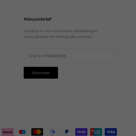
Nieuwsbrief
Schrijf je in voor exclusieve aanbiedingen,
nieuwigheden en belangrijke updates.
Abonneer