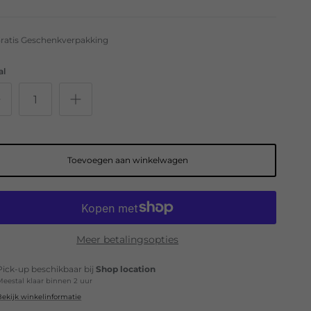
ratis Geschenkverpakking
al
Toevoegen aan winkelwagen
Meer betalingsopties
Pick-up beschikbaar bij
Shop location
Meestal klaar binnen 2 uur
Bekijk winkelinformatie