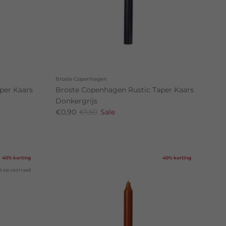
Broste Copenhagen
per Kaars
Broste Copenhagen Rustic Taper Kaars
Donkergrijs
€0,90
€1,50
Sale
40% korting
40% korting
4 op voorraad