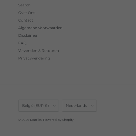
Search
Over Ons
Contact
Algemene Voorwaarden
Disclaimer
FAQ
Verzenden & Retouren
Privacyverklaring
Land/Regio
Taal
België (EUR €)
Nederlands
© 2026
Matriks
.
Powered by Shopify