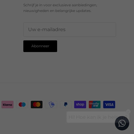
Schrijf je in voor exclusieve aanbiedingen,
nieuwigheden en belangrijke updates.
Abonneer
Hi! Hoe kan ik je helpen?