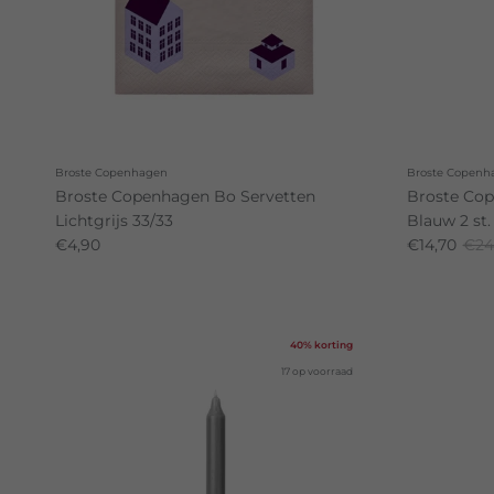
Broste Copenhagen
Broste Copenh
Broste Copenhagen Bo Servetten
Broste Co
Lichtgrijs 33/33
Blauw 2 st.
€4,90
€14,70
€24
40% korting
17 op voorraad